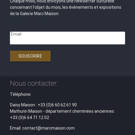
Chaque mois, nous envoyons une newsletter culturelle
concernant l'objet du mois, les évènements et expositions
de la Galerie Marc Maison.
Email
SOUSCRIRE
Nous contacter:
Téléphone:
Daisy Maison : +33 (0)6 60 62 61 90
Mathurin Maison - département cheminées anciennes :
+33 (0)6 64 71 12 02
Email: contact@marcmaison.com