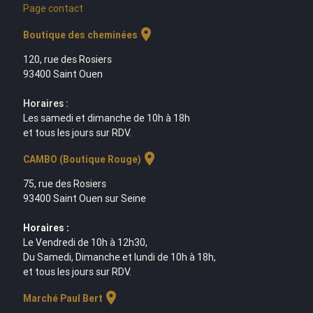
Page contact
location_on
Boutique des cheminées
120, rue des Rosiers
93400 Saint Ouen
Horaires :
Les samedi et dimanche de 10h à 18h
et tous les jours sur RDV.
location_on
CAMBO (Boutique Rouge)
75, rue des Rosiers
93400 Saint Ouen sur Seine
Horaires :
Le Vendredi de 10h à 12h30,
Du Samedi, Dimanche et lundi de 10h à 18h,
et tous les jours sur RDV.
location_on
Marché Paul Bert