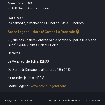
Allée 6 Stand 83
93400 Saint Ouen sur Seine
Horaires :
les samedis, dimanches et lundi de 10h à 18 heures
location_on
Stone Legend - Marché Cambo La Roseraie
73, rue des Rosiers ( entrée par le porche ou par la rue Marie
Curie) 93400 Saint Ouen sur Seine
Horaires :
Le Vendredi de 10h à 12h30,
Du Samedi, Dimanche et lundi de 10h à 18h,
et tous les jours sur RDV.
Stone Legend :
www.stone-legend.com
Copyright © 2007-2026
Politique de confidentialité
-
Conditions de