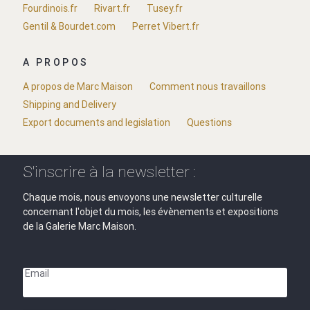
Fourdinois.fr
Rivart.fr
Tusey.fr
Gentil & Bourdet.com
Perret Vibert.fr
A PROPOS
A propos de Marc Maison
Comment nous travaillons
Shipping and Delivery
Export documents and legislation
Questions
S'inscrire à la newsletter :
Chaque mois, nous envoyons une newsletter culturelle
concernant l'objet du mois, les évènements et expositions
de la Galerie Marc Maison.
Email