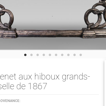
henet aux hiboux grands-
selle de 1867
ROVENANCE: