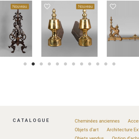
favorite_border
favorite_border
Nouveau
Nouveau
CATALOGUE
Cheminées anciennes
Acce
Objets d'art
Architecture Ex
Objets vendus
Option d'ach