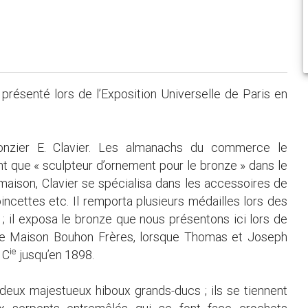
résenté lors de l’Exposition Universelle de Paris en
ronzier E. Clavier. Les almanachs du commerce le
t que « sculpteur d’ornement pour le bronze » dans le
 maison, Clavier se spécialisa dans les accessoires de
 pincettes etc. Il remporta plusieurs médailles lors des
 il exposa le bronze que nous présentons ici lors de
uite Maison Bouhon Frères, lorsque Thomas et Joseph
ie
 C
jusqu’en 1898.
deux majestueux hiboux grands-ducs ; ils se tiennent