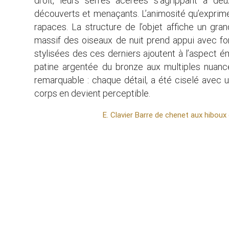
droit, leurs serres acérées s’agrippant à d
découverts et menaçants. L’animosité qu’exprime
rapaces. La structure de l’objet affiche un gran
massif des oiseaux de nuit prend appui avec fo
stylisées des ces derniers ajoutent à l’aspect
patine argentée du bronze aux multiples nuance
remarquable : chaque détail, a été ciselé avec u
corps en devient perceptible.
E. Clavier Barre de chenet aux hibou