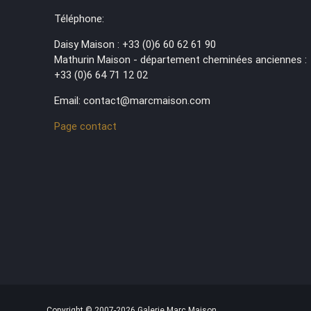
Téléphone:
Daisy Maison : +33 (0)6 60 62 61 90
Mathurin Maison - département cheminées anciennes :
+33 (0)6 64 71 12 02
Email: contact@marcmaison.com
Page contact
Copyright © 2007-2026 Galerie Marc Maison