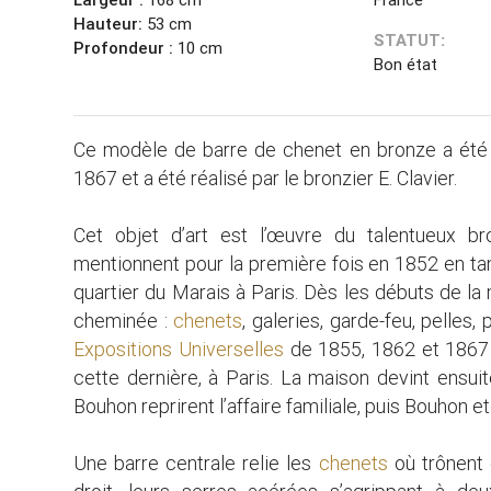
Hauteur:
53 cm
STATUT:
Profondeur :
10 cm
Bon état
Ce modèle de barre de chenet en bronze a été p
1867 et a été réalisé par le bronzier E. Clavier.
Cet objet d’art est l’œuvre du talentueux b
mentionnent pour la première fois en 1852 en tan
quartier du Marais à Paris. Dès les débuts de la
cheminée :
chenets
, galeries, garde-feu, pelles,
Expositions Universelles
de 1855, 1862 et 1867 ;
cette dernière, à Paris. La maison devint ens
Bouhon reprirent l’affaire familiale, puis Bouhon et
Une barre centrale relie les
chenets
où trônent 