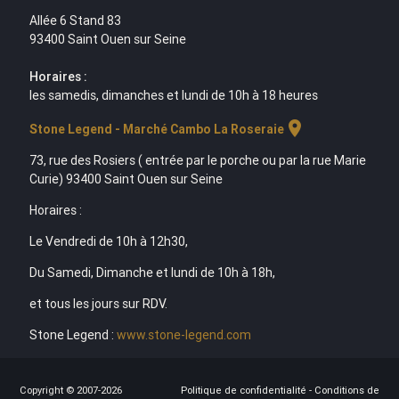
Allée 6 Stand 83
93400 Saint Ouen sur Seine
Horaires :
les samedis, dimanches et lundi de 10h à 18 heures
location_on
Stone Legend - Marché Cambo La Roseraie
73, rue des Rosiers ( entrée par le porche ou par la rue Marie
Curie) 93400 Saint Ouen sur Seine
Horaires :
Le Vendredi de 10h à 12h30,
Du Samedi, Dimanche et lundi de 10h à 18h,
et tous les jours sur RDV.
Stone Legend :
www.stone-legend.com
Copyright © 2007-2026
Politique de confidentialité
-
Conditions de