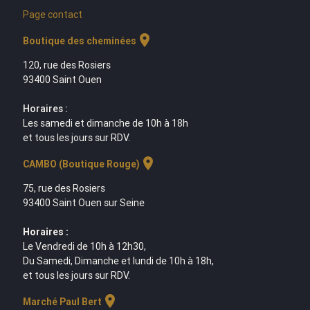
Page contact
location_on
Boutique des cheminées
120, rue des Rosiers
93400 Saint Ouen
Horaires :
Les samedi et dimanche de 10h à 18h
et tous les jours sur RDV.
location_on
CAMBO (Boutique Rouge)
75, rue des Rosiers
93400 Saint Ouen sur Seine
Horaires :
Le Vendredi de 10h à 12h30,
Du Samedi, Dimanche et lundi de 10h à 18h,
et tous les jours sur RDV.
location_on
Marché Paul Bert