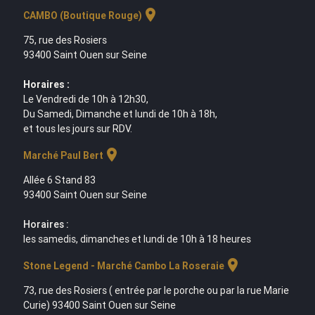
location_on
CAMBO (Boutique Rouge)
75, rue des Rosiers
93400 Saint Ouen sur Seine
Horaires :
Le Vendredi de 10h à 12h30,
Du Samedi, Dimanche et lundi de 10h à 18h,
et tous les jours sur RDV.
location_on
Marché Paul Bert
Allée 6 Stand 83
93400 Saint Ouen sur Seine
Horaires :
les samedis, dimanches et lundi de 10h à 18 heures
location_on
Stone Legend - Marché Cambo La Roseraie
73, rue des Rosiers ( entrée par le porche ou par la rue Marie
Curie) 93400 Saint Ouen sur Seine