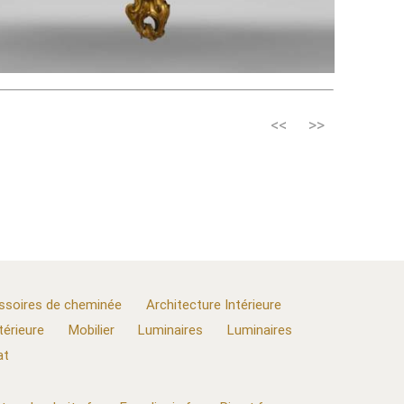
<<
>>
ssoires de cheminée
Architecture Intérieure
térieure
Mobilier
Luminaires
Luminaires
at