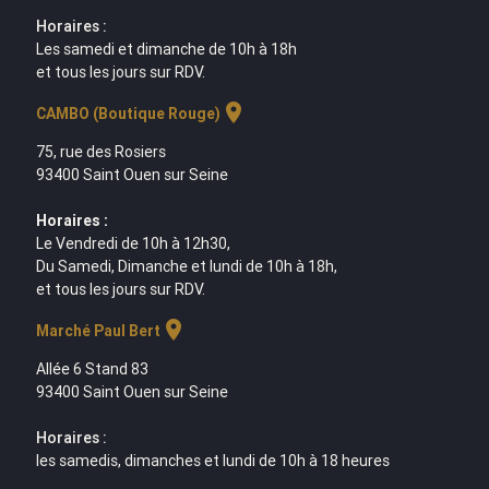
Horaires :
Les samedi et dimanche de 10h à 18h
et tous les jours sur RDV.
location_on
CAMBO (Boutique Rouge)
75, rue des Rosiers
93400 Saint Ouen sur Seine
Horaires :
Le Vendredi de 10h à 12h30,
Du Samedi, Dimanche et lundi de 10h à 18h,
et tous les jours sur RDV.
location_on
Marché Paul Bert
Allée 6 Stand 83
93400 Saint Ouen sur Seine
Horaires :
les samedis, dimanches et lundi de 10h à 18 heures