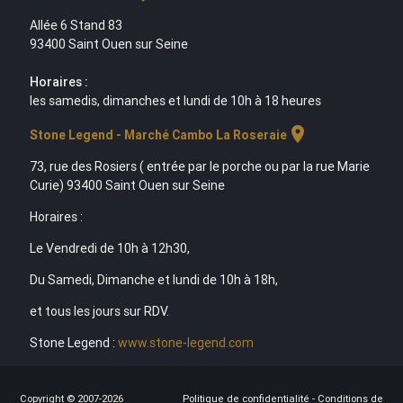
Allée 6 Stand 83
93400 Saint Ouen sur Seine
Horaires :
les samedis, dimanches et lundi de 10h à 18 heures
location_on
Stone Legend - Marché Cambo La Roseraie
73, rue des Rosiers ( entrée par le porche ou par la rue Marie
Curie) 93400 Saint Ouen sur Seine
Horaires :
Le Vendredi de 10h à 12h30,
Du Samedi, Dimanche et lundi de 10h à 18h,
et tous les jours sur RDV.
Stone Legend :
www.stone-legend.com
Copyright © 2007-2026
Politique de confidentialité
-
Conditions de