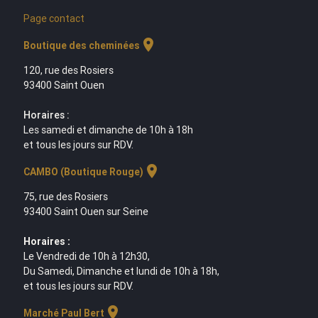
Page contact
location_on
Boutique des cheminées
120, rue des Rosiers
93400 Saint Ouen
Horaires :
Les samedi et dimanche de 10h à 18h
et tous les jours sur RDV.
location_on
CAMBO (Boutique Rouge)
75, rue des Rosiers
93400 Saint Ouen sur Seine
Horaires :
Le Vendredi de 10h à 12h30,
Du Samedi, Dimanche et lundi de 10h à 18h,
et tous les jours sur RDV.
location_on
Marché Paul Bert