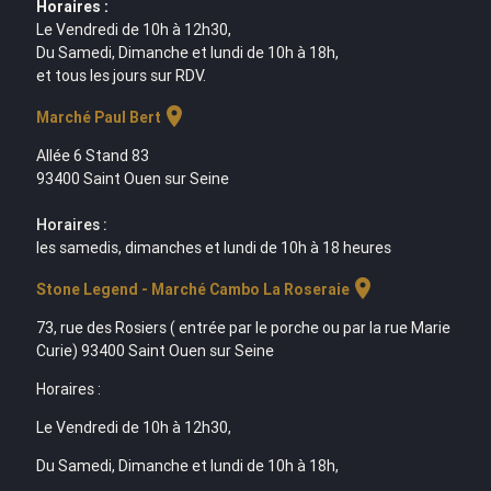
Horaires :
Le Vendredi de 10h à 12h30,
Du Samedi, Dimanche et lundi de 10h à 18h,
et tous les jours sur RDV.
location_on
Marché Paul Bert
Allée 6 Stand 83
93400 Saint Ouen sur Seine
Horaires :
les samedis, dimanches et lundi de 10h à 18 heures
location_on
Stone Legend - Marché Cambo La Roseraie
73, rue des Rosiers ( entrée par le porche ou par la rue Marie
Curie) 93400 Saint Ouen sur Seine
Horaires :
Le Vendredi de 10h à 12h30,
Du Samedi, Dimanche et lundi de 10h à 18h,