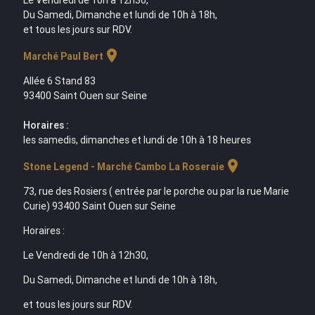
Le Vendredi de 10h à 12h30,
Du Samedi, Dimanche et lundi de 10h à 18h,
et tous les jours sur RDV.
location_on
Marché Paul Bert
Allée 6 Stand 83
93400 Saint Ouen sur Seine
Horaires :
les samedis, dimanches et lundi de 10h à 18 heures
location_on
Stone Legend - Marché Cambo La Roseraie
73, rue des Rosiers ( entrée par le porche ou par la rue Marie
Curie) 93400 Saint Ouen sur Seine
Horaires :
Le Vendredi de 10h à 12h30,
Du Samedi, Dimanche et lundi de 10h à 18h,
et tous les jours sur RDV.