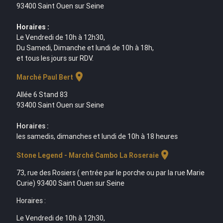
93400 Saint Ouen sur Seine
Horaires :
Le Vendredi de 10h à 12h30,
Du Samedi, Dimanche et lundi de 10h à 18h,
et tous les jours sur RDV.
location_on
Marché Paul Bert
Allée 6 Stand 83
93400 Saint Ouen sur Seine
Horaires :
les samedis, dimanches et lundi de 10h à 18 heures
location_on
Stone Legend - Marché Cambo La Roseraie
73, rue des Rosiers ( entrée par le porche ou par la rue Marie
Curie) 93400 Saint Ouen sur Seine
Horaires :
Le Vendredi de 10h à 12h30,