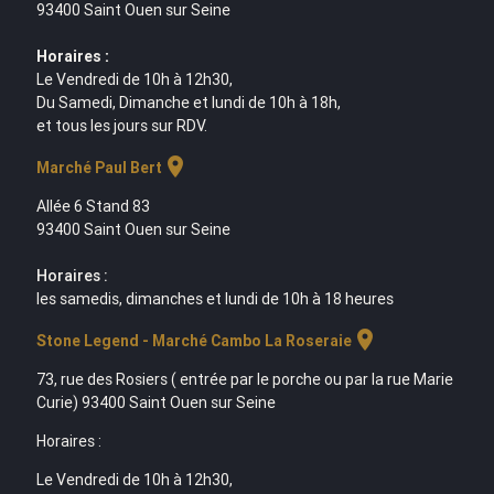
93400 Saint Ouen sur Seine
Horaires :
Le Vendredi de 10h à 12h30,
Du Samedi, Dimanche et lundi de 10h à 18h,
et tous les jours sur RDV.
location_on
Marché Paul Bert
Allée 6 Stand 83
93400 Saint Ouen sur Seine
Horaires :
les samedis, dimanches et lundi de 10h à 18 heures
location_on
Stone Legend - Marché Cambo La Roseraie
73, rue des Rosiers ( entrée par le porche ou par la rue Marie
Curie) 93400 Saint Ouen sur Seine
Horaires :
Le Vendredi de 10h à 12h30,