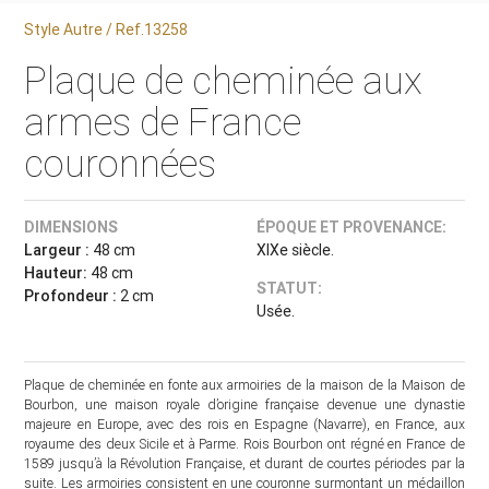
Style Autre / Ref.13258
Plaque de cheminée aux
armes de France
couronnées
DIMENSIONS
ÉPOQUE ET PROVENANCE:
Largeur :
48 cm
XIXe siècle.
Hauteur:
48 cm
STATUT:
Profondeur :
2 cm
Usée.
Plaque de cheminée en fonte aux armoiries de la maison de la Maison de
Bourbon, une maison royale d’origine française devenue une dynastie
majeure en Europe, avec des rois en Espagne (Navarre), en France, aux
royaume des deux Sicile et à Parme. Rois Bourbon ont régné en France de
1589 jusqu’à la Révolution Française, et durant de courtes périodes par la
suite. Les armoiries consistent en une couronne surmontant un médaillon