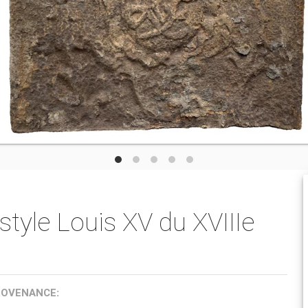
tyle Louis XV du XVIIIe
ROVENANCE: