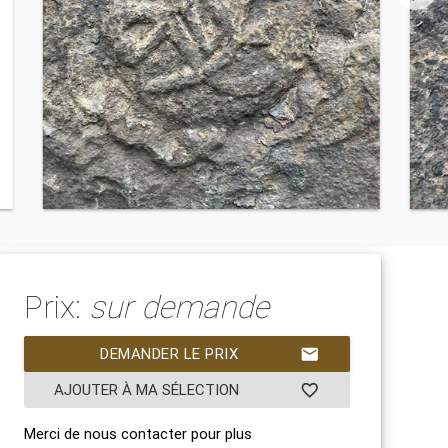
Prix:
sur demande
DEMANDER LE PRIX
mail
AJOUTER À MA SÉLECTION
favorite_border
Merci de nous contacter pour plus