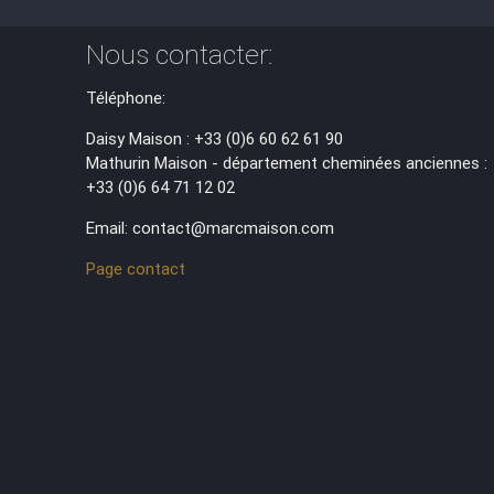
Nous contacter:
Téléphone:
Daisy Maison : +33 (0)6 60 62 61 90
Mathurin Maison - département cheminées anciennes :
+33 (0)6 64 71 12 02
Email: contact@marcmaison.com
Page contact