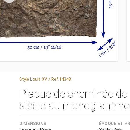
Style Louis XV / Ref.14348
Plaque de cheminée de s
siècle au monogramme
DIMENSIONS
ÉPOQUE ET P
Largeur :
50 cm
XVIIIe siècle.