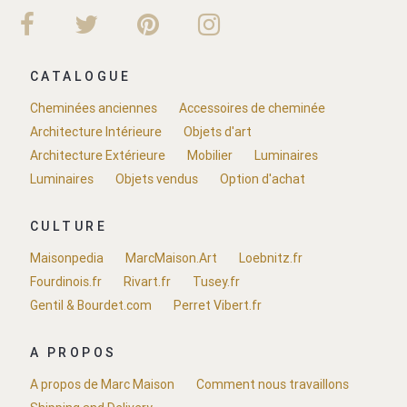
CATALOGUE
Cheminées anciennes
Accessoires de cheminée
Architecture Intérieure
Objets d'art
Architecture Extérieure
Mobilier
Luminaires
Luminaires
Objets vendus
Option d'achat
CULTURE
Maisonpedia
MarcMaison.Art
Loebnitz.fr
Fourdinois.fr
Rivart.fr
Tusey.fr
Gentil & Bourdet.com
Perret Vibert.fr
A PROPOS
A propos de Marc Maison
Comment nous travaillons