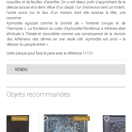
coquilles et de feuilles d'acanthe. On y voit deeux putti s'approchant de la
déesse assise et à demi vêtue d'un drapé, l'un d'entre eux tient un trident,
l'autre assis sur le dos d'un mouton dont elle caresse la tête, une
couronne.
Aphrodite agissait comme la divinité de « l'entente civique et de
l'harmonie ». La fondation du culte d'Aphrodite Pandémos à Athènes était
attribuée à Thésée et considérée comme une conséquence de la réunion
des Athéniens des dèmes en une seule cité. Aphrodite est ainsi « la
déesse du peuple entier ».
Cette plaque peut faire la paire avec la référence 11121
VENDU
Objets recommandés :
vorite_border
favorite_border
favorite_border
Nouveau
Nouveau