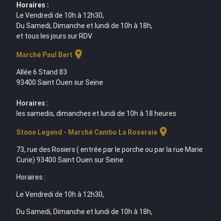
Horaires :
Le Vendredi de 10h à 12h30,
Du Samedi, Dimanche et lundi de 10h à 18h,
et tous les jours sur RDV.
location_on
Marché Paul Bert
Allée 6 Stand 83
93400 Saint Ouen sur Seine
Horaires :
les samedis, dimanches et lundi de 10h à 18 heures
location_on
Stone Legend - Marché Cambo La Roseraie
73, rue des Rosiers ( entrée par le porche ou par la rue Marie
Curie) 93400 Saint Ouen sur Seine
Horaires :
Le Vendredi de 10h à 12h30,
Du Samedi, Dimanche et lundi de 10h à 18h,