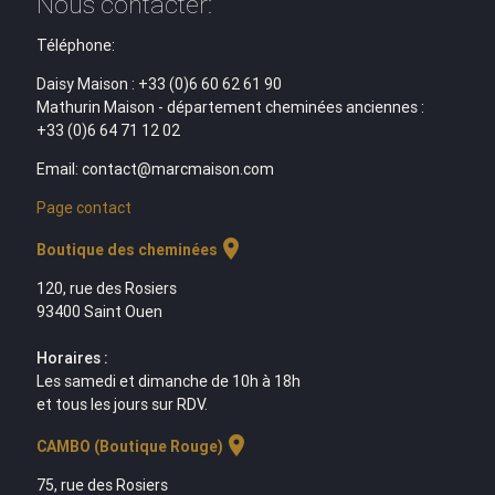
Nous contacter:
Téléphone:
Daisy Maison : +33 (0)6 60 62 61 90
Mathurin Maison - département cheminées anciennes :
+33 (0)6 64 71 12 02
Email: contact@marcmaison.com
Page contact
location_on
Boutique des cheminées
120, rue des Rosiers
93400 Saint Ouen
Horaires :
Les samedi et dimanche de 10h à 18h
et tous les jours sur RDV.
location_on
CAMBO (Boutique Rouge)
75, rue des Rosiers