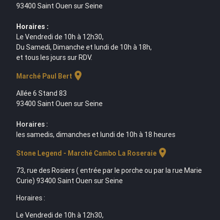
93400 Saint Ouen sur Seine
Horaires :
Le Vendredi de 10h à 12h30,
Du Samedi, Dimanche et lundi de 10h à 18h,
et tous les jours sur RDV.
location_on
Marché Paul Bert
Allée 6 Stand 83
93400 Saint Ouen sur Seine
Horaires :
les samedis, dimanches et lundi de 10h à 18 heures
location_on
Stone Legend - Marché Cambo La Roseraie
73, rue des Rosiers ( entrée par le porche ou par la rue Marie
Curie) 93400 Saint Ouen sur Seine
Horaires :
Le Vendredi de 10h à 12h30,