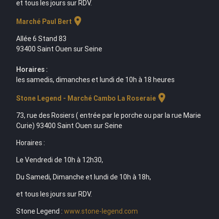
et tous les jours sur RDV.
location_on
Marché Paul Bert
Allée 6 Stand 83
93400 Saint Ouen sur Seine
Horaires :
les samedis, dimanches et lundi de 10h à 18 heures
location_on
Stone Legend - Marché Cambo La Roseraie
73, rue des Rosiers ( entrée par le porche ou par la rue Marie
Curie) 93400 Saint Ouen sur Seine
Horaires :
Le Vendredi de 10h à 12h30,
Du Samedi, Dimanche et lundi de 10h à 18h,
et tous les jours sur RDV.
Stone Legend :
www.stone-legend.com