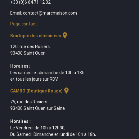
+33 (0)6 64 71 12 02
Email: contact@marcmaison.com
Page contact
location_on
Boutique des cheminées
120, rue des Rosiers
93400 Saint Ouen
Horaires :
Les samedi et dimanche de 10h à 18h
et tous les jours sur RDV.
location_on
CAMBO (Boutique Rouge)
75, rue des Rosiers
93400 Saint Ouen sur Seine
Horaires :
Le Vendredi de 10h à 12h30,
Du Samedi, Dimanche et lundi de 10h à 18h,