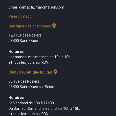
Email: contact@marcmaison.com
Page contact
location_on
Boutique des cheminées
120, rue des Rosiers
93400 Saint Ouen
Horaires :
Les samedi et dimanche de 10h à 18h
et tous les jours sur RDV.
location_on
CAMBO (Boutique Rouge)
75, rue des Rosiers
93400 Saint Ouen sur Seine
Horaires :
Le Vendredi de 10h à 12h30,
Du Samedi, Dimanche et lundi de 10h à 18h,
et tous les jours sur RDV.