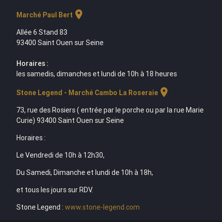
location_on
Marché Paul Bert
Allée 6 Stand 83
93400 Saint Ouen sur Seine
Horaires :
les samedis, dimanches et lundi de 10h à 18 heures
location_on
Stone Legend - Marché Cambo La Roseraie
73, rue des Rosiers ( entrée par le porche ou par la rue Marie
Curie) 93400 Saint Ouen sur Seine
Horaires :
Le Vendredi de 10h à 12h30,
Du Samedi, Dimanche et lundi de 10h à 18h,
et tous les jours sur RDV.
Stone Legend :
www.stone-legend.com