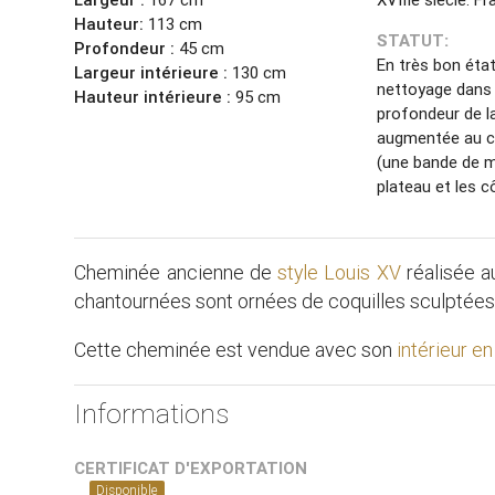
Hauteur:
113 cm
STATUT:
Profondeur :
45 cm
En très bon état
Largeur intérieure :
130 cm
nettoyage dans 
Hauteur intérieure :
95 cm
profondeur de l
augmentée au co
(une bande de m
plateau et les c
Cheminée ancienne de
style Louis XV
réalisée a
chantournées sont ornées de coquilles sculptées
Cette cheminée est vendue avec son
intérieur e
Informations
CERTIFICAT D'EXPORTATION
Disponible