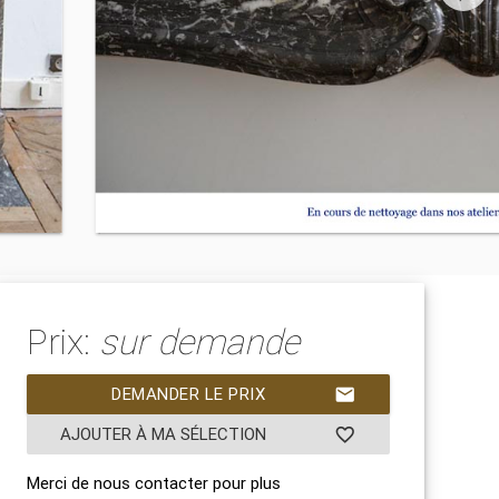
Prix:
sur demande
DEMANDER LE PRIX
mail
AJOUTER À MA SÉLECTION
favorite_border
Merci de nous contacter pour plus