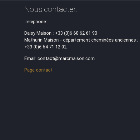
Nous contacter:
Téléphone:
Daisy Maison : +33 (0)6 60 62 61 90
Mathurin Maison - département cheminées anciennes :
+33 (0)6 64 71 12 02
Email: contact@marcmaison.com
Page contact