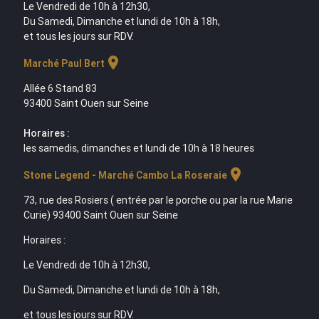
Le Vendredi de 10h à 12h30,
Du Samedi, Dimanche et lundi de 10h à 18h,
et tous les jours sur RDV.
location_on
Marché Paul Bert
Allée 6 Stand 83
93400 Saint Ouen sur Seine
Horaires :
les samedis, dimanches et lundi de 10h à 18 heures
location_on
Stone Legend - Marché Cambo La Roseraie
73, rue des Rosiers ( entrée par le porche ou par la rue Marie
Curie) 93400 Saint Ouen sur Seine
Horaires :
Le Vendredi de 10h à 12h30,
Du Samedi, Dimanche et lundi de 10h à 18h,
et tous les jours sur RDV.