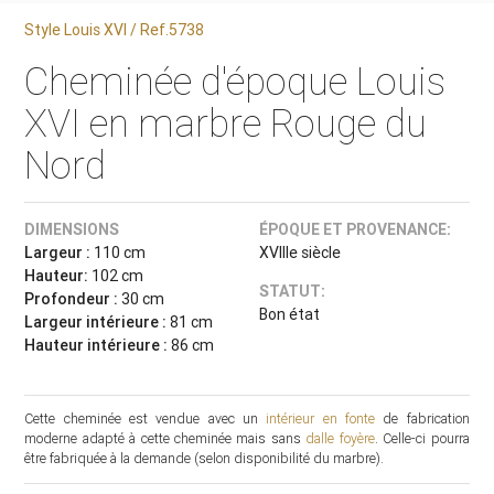
Style Louis XVI / Ref.5738
Cheminée d'époque Louis
XVI en marbre Rouge du
Nord
DIMENSIONS
ÉPOQUE ET PROVENANCE:
Largeur :
110 cm
XVIIIe siècle
Hauteur:
102 cm
STATUT:
Profondeur :
30 cm
Bon état
Largeur intérieure :
81 cm
Hauteur intérieure :
86 cm
Cette cheminée est vendue avec un
intérieur en fonte
de fabrication
moderne adapté à cette cheminée mais sans
dalle foyère
. Celle-ci pourra
être fabriquée à la demande (selon disponibilité du marbre).