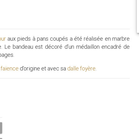
ur
aux pieds à pans coupés a été réalisée en marbre
e. Le bandeau est décoré d’un médaillon encadré de
bages.
n faïence
d'origine et avec sa
dalle foyère
.