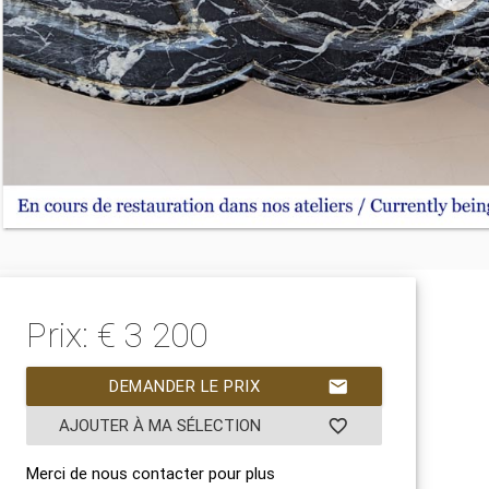
Prix: € 3 200
DEMANDER LE PRIX
mail
AJOUTER À MA SÉLECTION
favorite_border
Merci de nous contacter pour plus