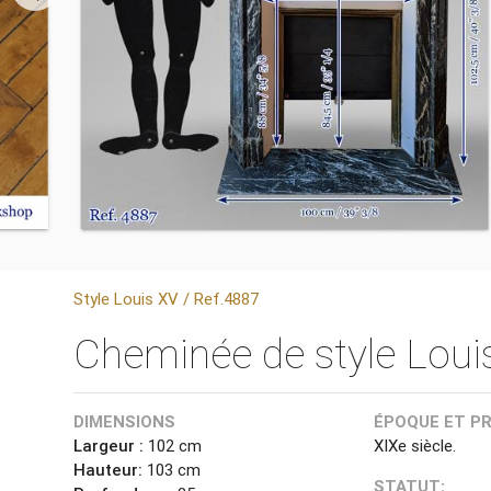
Style Louis XV / Ref.4887
Cheminée de style Loui
DIMENSIONS
ÉPOQUE ET P
Largeur :
102 cm
XIXe siècle.
Hauteur:
103 cm
STATUT: