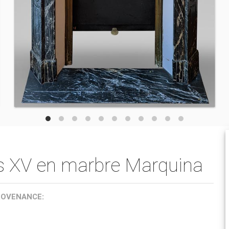
s XV en marbre Marquina
ROVENANCE: