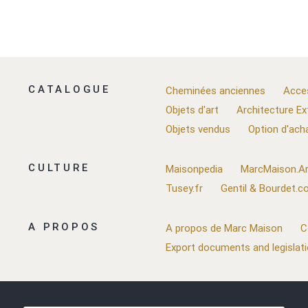
CATALOGUE
Cheminées anciennes
Acce
Objets d'art
Architecture Ex
Objets vendus
Option d'ach
CULTURE
Maisonpedia
MarcMaison.Ar
Tusey.fr
Gentil & Bourdet.
A PROPOS
A propos de Marc Maison
C
Export documents and legislat