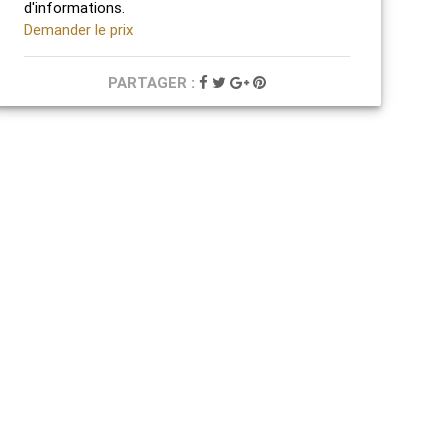
d'informations.
Demander le prix
PARTAGER :