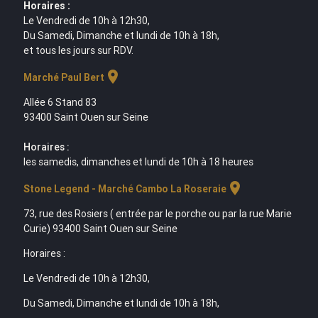
Horaires :
Le Vendredi de 10h à 12h30,
Du Samedi, Dimanche et lundi de 10h à 18h,
et tous les jours sur RDV.
location_on
Marché Paul Bert
Allée 6 Stand 83
93400 Saint Ouen sur Seine
Horaires :
les samedis, dimanches et lundi de 10h à 18 heures
location_on
Stone Legend - Marché Cambo La Roseraie
73, rue des Rosiers ( entrée par le porche ou par la rue Marie
Curie) 93400 Saint Ouen sur Seine
Horaires :
Le Vendredi de 10h à 12h30,
Du Samedi, Dimanche et lundi de 10h à 18h,