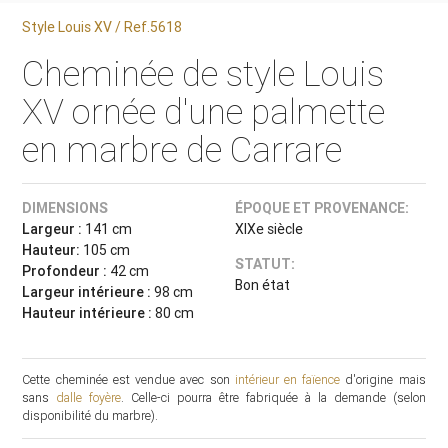
Style Louis XV / Ref.5618
Cheminée de style Louis
XV ornée d'une palmette
en marbre de Carrare
DIMENSIONS
ÉPOQUE ET PROVENANCE:
Largeur :
141 cm
XIXe siècle
Hauteur:
105 cm
STATUT:
Profondeur :
42 cm
Bon état
Largeur intérieure :
98 cm
Hauteur intérieure :
80 cm
Cette cheminée est vendue avec son
intérieur en faïence
d'origine mais
sans
dalle foyère
. Celle-ci pourra être fabriquée à la demande (selon
disponibilité du marbre).