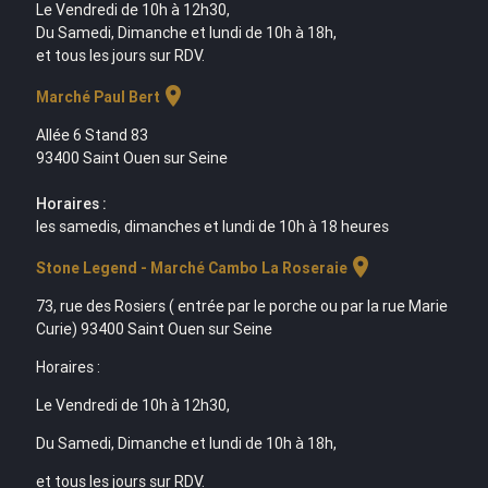
Le Vendredi de 10h à 12h30,
Du Samedi, Dimanche et lundi de 10h à 18h,
et tous les jours sur RDV.
location_on
Marché Paul Bert
Allée 6 Stand 83
93400 Saint Ouen sur Seine
Horaires :
les samedis, dimanches et lundi de 10h à 18 heures
location_on
Stone Legend - Marché Cambo La Roseraie
73, rue des Rosiers ( entrée par le porche ou par la rue Marie
Curie) 93400 Saint Ouen sur Seine
Horaires :
Le Vendredi de 10h à 12h30,
Du Samedi, Dimanche et lundi de 10h à 18h,
et tous les jours sur RDV.