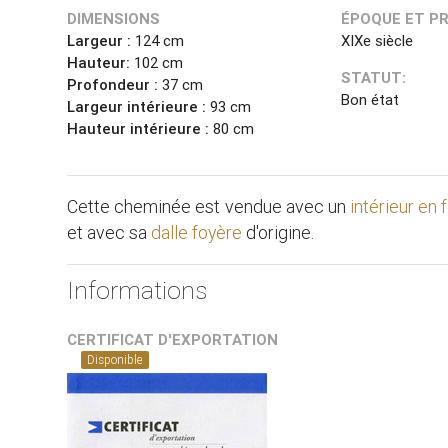
DIMENSIONS
ÉPOQUE ET P
Largeur :
124 cm
XIXe siècle
Hauteur:
102 cm
STATUT:
Profondeur :
37 cm
Bon état
Largeur intérieure :
93 cm
Hauteur intérieure :
80 cm
Cette cheminée est vendue avec un
intérieur en 
et avec sa
dalle foyère
d'origine.
Informations
CERTIFICAT D'EXPORTATION
Disponible