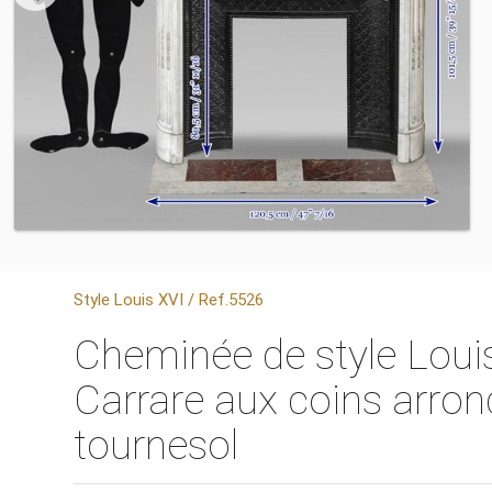
Style Louis XVI / Ref.5526
Cheminée de style Loui
Carrare aux coins arrond
tournesol