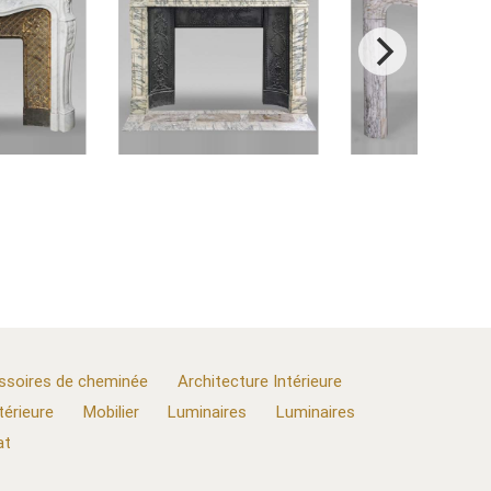
ssoires de cheminée
Architecture Intérieure
térieure
Mobilier
Luminaires
Luminaires
at