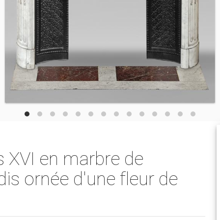
s XVI en marbre de
is ornée d'une fleur de