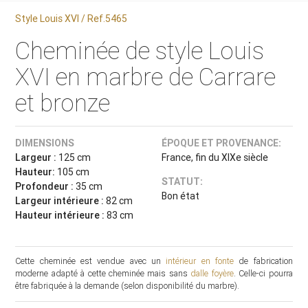
Style Louis XVI / Ref.5465
Cheminée de style Louis
XVI en marbre de Carrare
et bronze
DIMENSIONS
ÉPOQUE ET PROVENANCE:
Largeur :
125 cm
France, fin du XIXe siècle
Hauteur:
105 cm
STATUT:
Profondeur :
35 cm
Bon état
Largeur intérieure :
82 cm
Hauteur intérieure :
83 cm
Cette cheminée est vendue avec un
intérieur en fonte
de fabrication
moderne adapté à cette cheminée mais sans
dalle foyère
. Celle-ci pourra
être fabriquée à la demande (selon disponibilité du marbre).