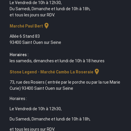
Le Vendredi de 10h à 12h30,
Du Samedi, Dimanche et lundi de 10h à 18h,
et tous les jours sur RDV.
location_on
Marché Paul Bert
Allée 6 Stand 83
93400 Saint Ouen sur Seine
Horaires :
les samedis, dimanches et lundi de 10h à 18 heures
location_on
Stone Legend - Marché Cambo La Roseraie
73, rue des Rosiers ( entrée par le porche ou par la rue Marie
Curie) 93400 Saint Ouen sur Seine
Horaires :
Le Vendredi de 10h à 12h30,
Du Samedi, Dimanche et lundi de 10h à 18h,
et tous les jours sur RDV.