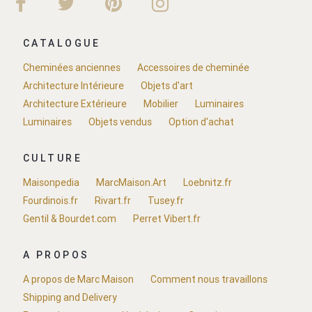
CATALOGUE
Cheminées anciennes
Accessoires de cheminée
Architecture Intérieure
Objets d'art
Architecture Extérieure
Mobilier
Luminaires
Luminaires
Objets vendus
Option d'achat
CULTURE
Maisonpedia
MarcMaison.Art
Loebnitz.fr
Fourdinois.fr
Rivart.fr
Tusey.fr
Gentil & Bourdet.com
Perret Vibert.fr
A PROPOS
A propos de Marc Maison
Comment nous travaillons
Shipping and Delivery