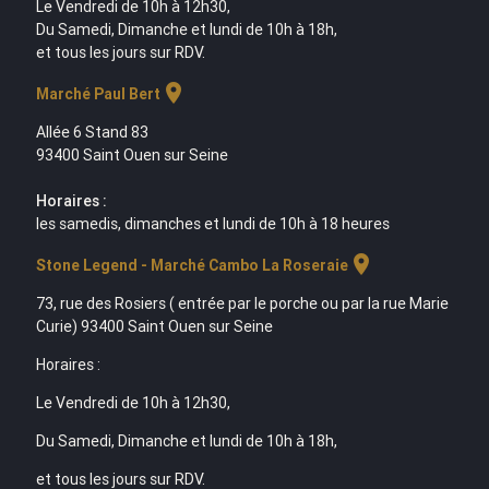
Le Vendredi de 10h à 12h30,
Du Samedi, Dimanche et lundi de 10h à 18h,
et tous les jours sur RDV.
location_on
Marché Paul Bert
Allée 6 Stand 83
93400 Saint Ouen sur Seine
Horaires :
les samedis, dimanches et lundi de 10h à 18 heures
location_on
Stone Legend - Marché Cambo La Roseraie
73, rue des Rosiers ( entrée par le porche ou par la rue Marie
Curie) 93400 Saint Ouen sur Seine
Horaires :
Le Vendredi de 10h à 12h30,
Du Samedi, Dimanche et lundi de 10h à 18h,
et tous les jours sur RDV.