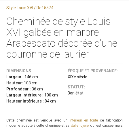
Style Louis XVI / Ref.5574
Cheminée de style Louis
XVI galbée en marbre
Arabescato décorée d'une
couronne de laurier
DIMENSIONS
ÉPOQUE ET PROVENANCE:
Largeur :
146 cm
XIXe siècle
Hauteur:
108 cm
STATUT:
Profondeur :
36 cm
Bon état
Largeur intérieure :
100 cm
Hauteur intérieure :
84 cm
Cette cheminée est vendue avec un
intérieur en fonte
de fabrication
moderne adapté à cette cheminée et sa
dalle foyère
qui est cassée mais