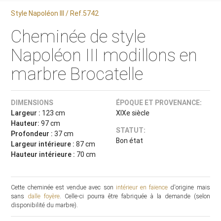
Style Napoléon III / Ref.5742
Cheminée de style
Napoléon III modillons en
marbre Brocatelle
DIMENSIONS
ÉPOQUE ET PROVENANCE:
Largeur :
123 cm
XIXe siècle
Hauteur:
97 cm
STATUT:
Profondeur :
37 cm
Bon état
Largeur intérieure :
87 cm
Hauteur intérieure :
70 cm
Cette cheminée est vendue avec son
intérieur en faïence
d'origine mais
sans
dalle foyère
. Celle-ci pourra être fabriquée à la demande (selon
disponibilité du marbre).