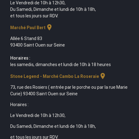
Le Vendredi de 10h à 12h30,
Du Samedi, Dimanche et lundi de 10h à 18h,
et tous les jours sur RDV.
location_on
Marché Paul Bert
Allée 6 Stand 83
93400 Saint Ouen sur Seine
Horaires :
les samedis, dimanches et lundi de 10h à 18 heures
location_on
Stone Legend - Marché Cambo La Roseraie
73, rue des Rosiers ( entrée par le porche ou par la rue Marie
Curie) 93400 Saint Ouen sur Seine
Horaires :
Le Vendredi de 10h à 12h30,
Du Samedi, Dimanche et lundi de 10h à 18h,
et tous les jours sur RDV.