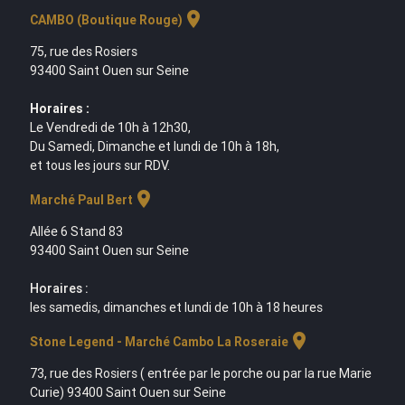
location_on
CAMBO (Boutique Rouge)
75, rue des Rosiers
93400 Saint Ouen sur Seine
Horaires :
Le Vendredi de 10h à 12h30,
Du Samedi, Dimanche et lundi de 10h à 18h,
et tous les jours sur RDV.
location_on
Marché Paul Bert
Allée 6 Stand 83
93400 Saint Ouen sur Seine
Horaires :
les samedis, dimanches et lundi de 10h à 18 heures
location_on
Stone Legend - Marché Cambo La Roseraie
73, rue des Rosiers ( entrée par le porche ou par la rue Marie
Curie) 93400 Saint Ouen sur Seine