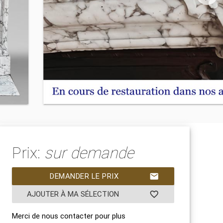
Prix:
sur demande
DEMANDER LE PRIX
mail
AJOUTER À MA SÉLECTION
favorite_border
Merci de nous contacter pour plus