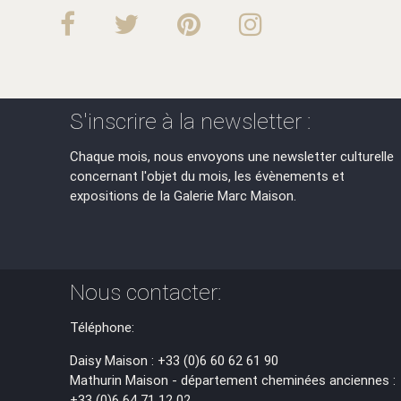
S'inscrire à la newsletter :
Chaque mois, nous envoyons une newsletter culturelle
concernant l'objet du mois, les évènements et
expositions de la Galerie Marc Maison.
Nous contacter:
Téléphone:
Daisy Maison : +33 (0)6 60 62 61 90
Mathurin Maison - département cheminées anciennes :
+33 (0)6 64 71 12 02