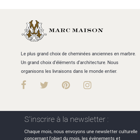
Le plus grand choix de cheminées anciennes en marbre.
Un grand choix d'éléments d'architecture. Nous
organisons les livraisons dans le monde entier.
S'inscrire à la newsletter :
Chaque mois, nous envoyons une newsletter culturelle
concernant l'objet du mois, les évènements et