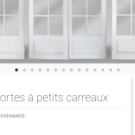
rtes à petits carreaux
ROVENANCE: