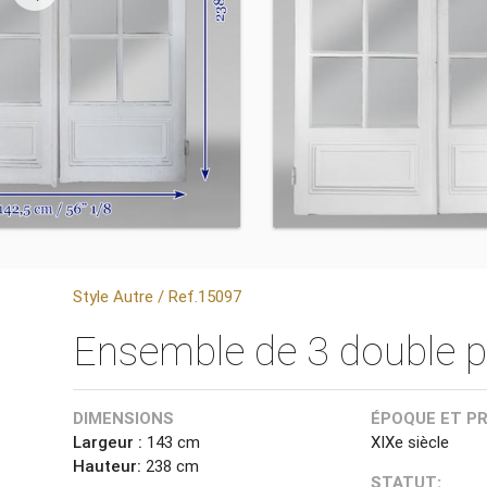
Style Autre / Ref.15097
Ensemble de 3 double po
DIMENSIONS
ÉPOQUE ET P
Largeur :
143 cm
XIXe siècle
Hauteur:
238 cm
STATUT: