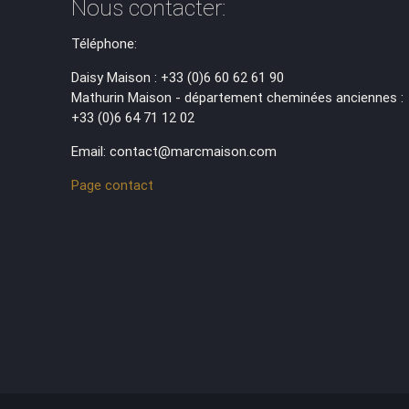
Nous contacter:
Téléphone:
Daisy Maison : +33 (0)6 60 62 61 90
Mathurin Maison - département cheminées anciennes :
+33 (0)6 64 71 12 02
Email: contact@marcmaison.com
Page contact