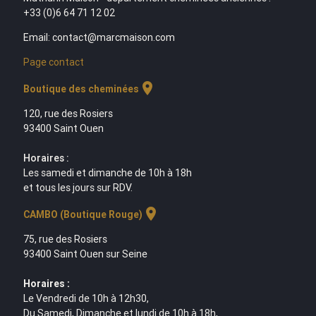
+33 (0)6 64 71 12 02
Email: contact@marcmaison.com
Page contact
location_on
Boutique des cheminées
120, rue des Rosiers
93400 Saint Ouen
Horaires :
Les samedi et dimanche de 10h à 18h
et tous les jours sur RDV.
location_on
CAMBO (Boutique Rouge)
75, rue des Rosiers
93400 Saint Ouen sur Seine
Horaires :
Le Vendredi de 10h à 12h30,
Du Samedi, Dimanche et lundi de 10h à 18h,