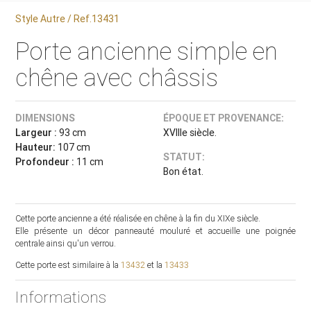
Style Autre / Ref.13431
Porte ancienne simple en
chêne avec châssis
DIMENSIONS
ÉPOQUE ET PROVENANCE:
Largeur :
93 cm
XVIIIe siècle.
Hauteur:
107 cm
STATUT:
Profondeur :
11 cm
Bon état.
Cette porte ancienne a été réalisée en chêne à la fin du XIXe siècle.
Elle présente un décor panneauté mouluré et accueille une poignée
centrale ainsi qu'un verrou.
Cette porte est similaire à la
13432
et la
13433
Informations