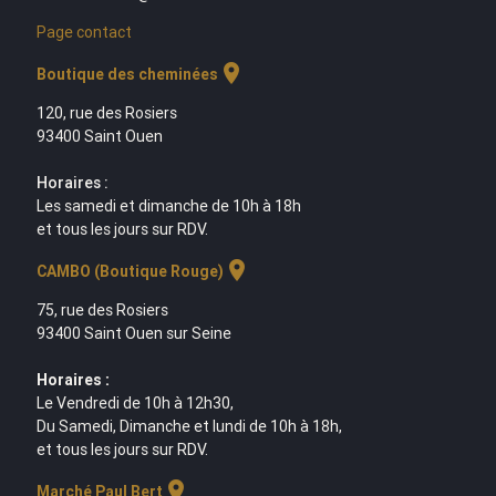
Page contact
location_on
Boutique des cheminées
120, rue des Rosiers
93400 Saint Ouen
Horaires :
Les samedi et dimanche de 10h à 18h
et tous les jours sur RDV.
location_on
CAMBO (Boutique Rouge)
75, rue des Rosiers
93400 Saint Ouen sur Seine
Horaires :
Le Vendredi de 10h à 12h30,
Du Samedi, Dimanche et lundi de 10h à 18h,
et tous les jours sur RDV.
location_on
Marché Paul Bert