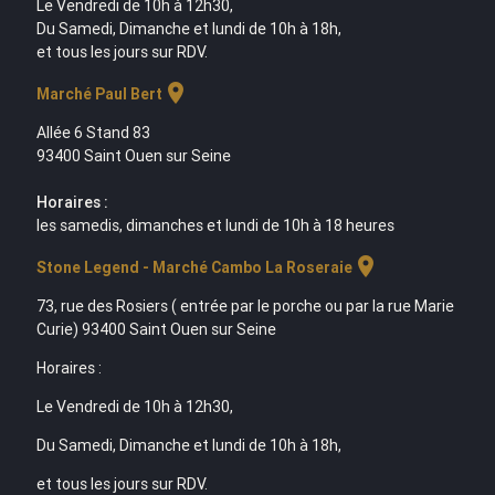
Le Vendredi de 10h à 12h30,
Du Samedi, Dimanche et lundi de 10h à 18h,
et tous les jours sur RDV.
location_on
Marché Paul Bert
Allée 6 Stand 83
93400 Saint Ouen sur Seine
Horaires :
les samedis, dimanches et lundi de 10h à 18 heures
location_on
Stone Legend - Marché Cambo La Roseraie
73, rue des Rosiers ( entrée par le porche ou par la rue Marie
Curie) 93400 Saint Ouen sur Seine
Horaires :
Le Vendredi de 10h à 12h30,
Du Samedi, Dimanche et lundi de 10h à 18h,
et tous les jours sur RDV.