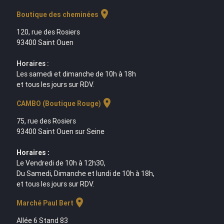
location_on
Boutique des cheminées
120, rue des Rosiers
93400 Saint Ouen
Horaires :
Les samedi et dimanche de 10h à 18h
et tous les jours sur RDV.
location_on
CAMBO (Boutique Rouge)
75, rue des Rosiers
93400 Saint Ouen sur Seine
Horaires :
Le Vendredi de 10h à 12h30,
Du Samedi, Dimanche et lundi de 10h à 18h,
et tous les jours sur RDV.
location_on
Marché Paul Bert
Allée 6 Stand 83