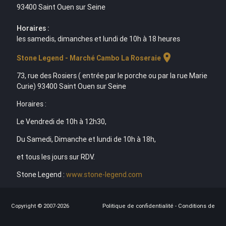
93400 Saint Ouen sur Seine
Horaires :
les samedis, dimanches et lundi de 10h à 18 heures
location_on
Stone Legend - Marché Cambo La Roseraie
73, rue des Rosiers ( entrée par le porche ou par la rue Marie
Curie) 93400 Saint Ouen sur Seine
Horaires :
Le Vendredi de 10h à 12h30,
Du Samedi, Dimanche et lundi de 10h à 18h,
et tous les jours sur RDV.
Stone Legend :
www.stone-legend.com
Copyright © 2007-2026
Politique de confidentialité
-
Conditions de