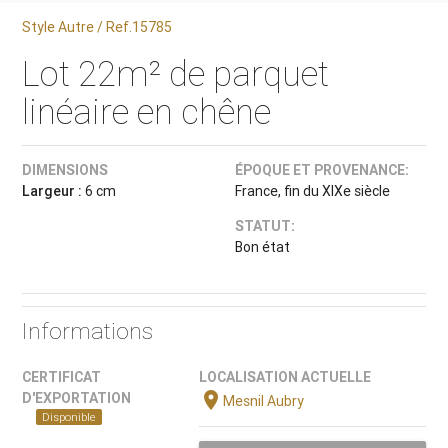
Style Autre / Ref.15785
Lot 22m² de parquet
linéaire en chêne
DIMENSIONS
ÉPOQUE ET PROVENANCE:
Largeur :
6 cm
France, fin du XIXe siècle
STATUT:
Bon état
Informations
CERTIFICAT
LOCALISATION ACTUELLE
location_on
D'EXPORTATION
Mesnil Aubry
Disponible