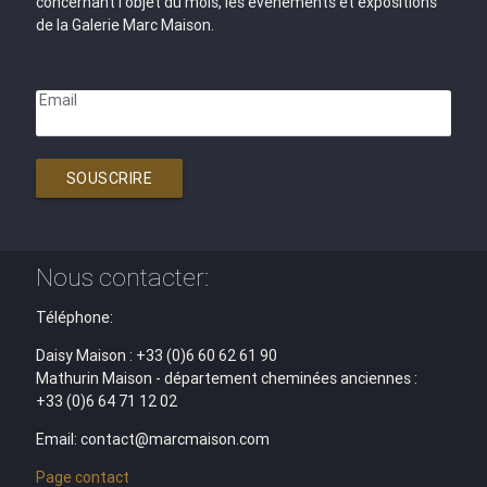
concernant l'objet du mois, les évènements et expositions
de la Galerie Marc Maison.
Email
SOUSCRIRE
Nous contacter:
Téléphone:
Daisy Maison : +33 (0)6 60 62 61 90
Mathurin Maison - département cheminées anciennes :
+33 (0)6 64 71 12 02
Email: contact@marcmaison.com
Page contact