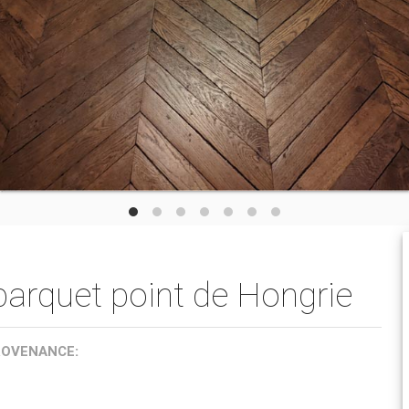
parquet point de Hongrie
ROVENANCE: