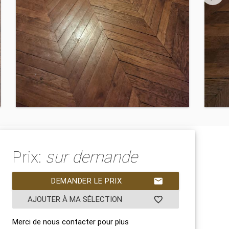
Prix:
sur demande
DEMANDER LE PRIX
mail
AJOUTER À MA SÉLECTION
favorite_border
Merci de nous contacter pour plus