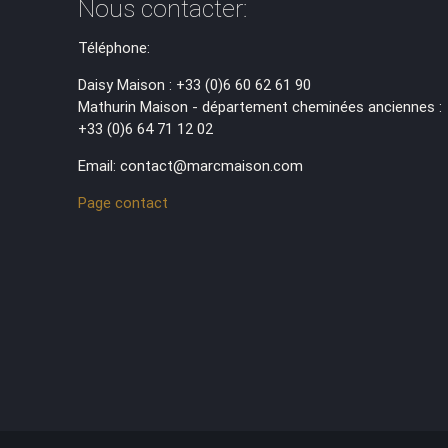
Nous contacter:
Téléphone:
Daisy Maison : +33 (0)6 60 62 61 90
Mathurin Maison - département cheminées anciennes :
+33 (0)6 64 71 12 02
Email: contact@marcmaison.com
Page contact