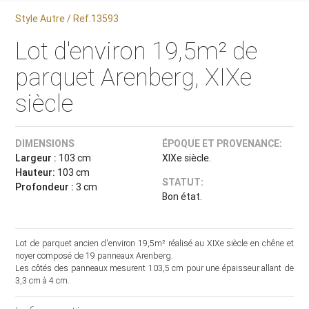
Style Autre / Ref.13593
Lot d'environ 19,5m² de
parquet Arenberg, XIXe
siècle
DIMENSIONS
ÉPOQUE ET PROVENANCE:
Largeur :
103 cm
XIXe siècle.
Hauteur:
103 cm
STATUT:
Profondeur :
3 cm
Bon état.
Lot de parquet ancien d'environ 19,5m² réalisé au XIXe siècle en chêne et
noyer composé de 19 panneaux Arenberg.
Les côtés des panneaux mesurent 103,5 cm pour une épaisseur allant de
3,3 cm à 4 cm.