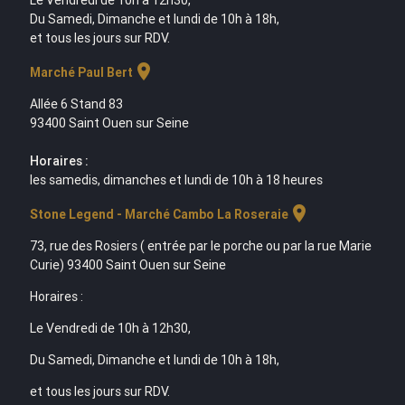
Le Vendredi de 10h à 12h30,
Du Samedi, Dimanche et lundi de 10h à 18h,
et tous les jours sur RDV.
location_on
Marché Paul Bert
Allée 6 Stand 83
93400 Saint Ouen sur Seine
Horaires :
les samedis, dimanches et lundi de 10h à 18 heures
location_on
Stone Legend - Marché Cambo La Roseraie
73, rue des Rosiers ( entrée par le porche ou par la rue Marie
Curie) 93400 Saint Ouen sur Seine
Horaires :
Le Vendredi de 10h à 12h30,
Du Samedi, Dimanche et lundi de 10h à 18h,
et tous les jours sur RDV.