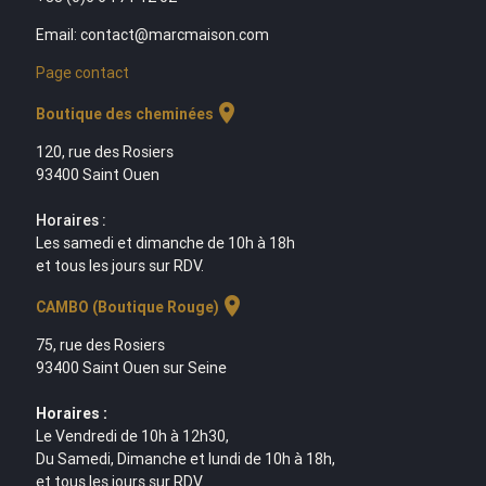
Email: contact@marcmaison.com
Page contact
location_on
Boutique des cheminées
120, rue des Rosiers
93400 Saint Ouen
Horaires :
Les samedi et dimanche de 10h à 18h
et tous les jours sur RDV.
location_on
CAMBO (Boutique Rouge)
75, rue des Rosiers
93400 Saint Ouen sur Seine
Horaires :
Le Vendredi de 10h à 12h30,
Du Samedi, Dimanche et lundi de 10h à 18h,
et tous les jours sur RDV.