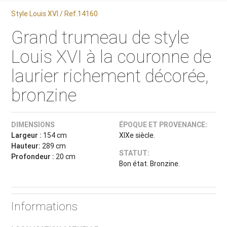
Style Louis XVI / Ref.14160
Grand trumeau de style
Louis XVI à la couronne de
laurier richement décorée,
bronzine
DIMENSIONS
ÉPOQUE ET PROVENANCE:
Largeur :
154 cm
XIXe siècle.
Hauteur:
289 cm
STATUT:
Profondeur :
20 cm
Bon état. Bronzine.
Informations