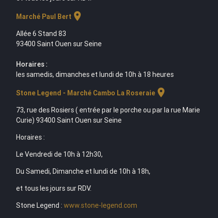
location_on
Marché Paul Bert
Allée 6 Stand 83
93400 Saint Ouen sur Seine
Horaires :
les samedis, dimanches et lundi de 10h à 18 heures
location_on
Stone Legend - Marché Cambo La Roseraie
73, rue des Rosiers ( entrée par le porche ou par la rue Marie
Curie) 93400 Saint Ouen sur Seine
Horaires :
Le Vendredi de 10h à 12h30,
Du Samedi, Dimanche et lundi de 10h à 18h,
et tous les jours sur RDV.
Stone Legend :
www.stone-legend.com