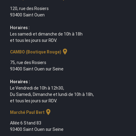
120, rue des Rosiers
93400 Saint Ouen
Horaires :
Les samedi et dimanche de 10h à 18h
et tous les jours sur RDV.
location_on
CAMBO (Boutique Rouge)
75, rue des Rosiers
93400 Saint Ouen sur Seine
Horaires :
Le Vendredi de 10h à 12h30,
Du Samedi, Dimanche et lundi de 10h à 18h,
et tous les jours sur RDV.
location_on
Marché Paul Bert
Allée 6 Stand 83
93400 Saint Ouen sur Seine