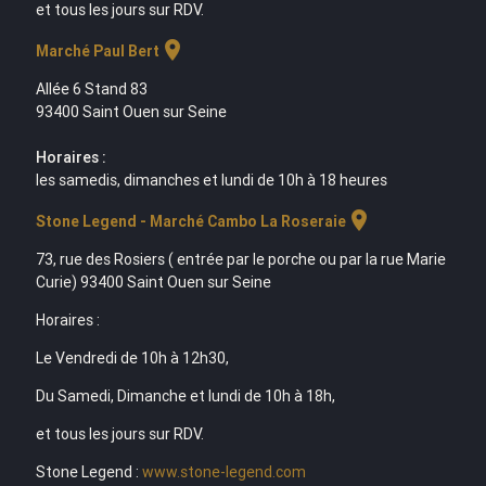
et tous les jours sur RDV.
location_on
Marché Paul Bert
Allée 6 Stand 83
93400 Saint Ouen sur Seine
Horaires :
les samedis, dimanches et lundi de 10h à 18 heures
location_on
Stone Legend - Marché Cambo La Roseraie
73, rue des Rosiers ( entrée par le porche ou par la rue Marie
Curie) 93400 Saint Ouen sur Seine
Horaires :
Le Vendredi de 10h à 12h30,
Du Samedi, Dimanche et lundi de 10h à 18h,
et tous les jours sur RDV.
Stone Legend :
www.stone-legend.com