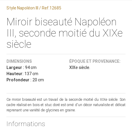
Style Napoléon III / Ref.12685
Miroir biseauté Napoléon
III, seconde moitié du XIXe
siècle
DIMENSIONS
ÉPOQUE ET PROVENANCE:
Largeur :
94 cm
XIXe siècle.
Hauteur:
137 cm
Profondeur :
20 cm
Ce miroir biseauté est un travail de la seconde moitié du XIXe siècle. Son
cadre réalisé en bois et stuc doré est orné d'un décor naturaliste et délicat
reprenant une variété de glycines en graine.
Informations