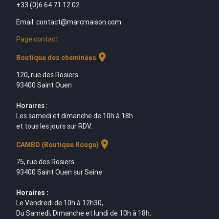
+33 (0)6 64 71 12 02
Email: contact@marcmaison.com
Page contact
location_on
Boutique des cheminées
120, rue des Rosiers
93400 Saint Ouen
Horaires :
Les samedi et dimanche de 10h à 18h
et tous les jours sur RDV.
location_on
CAMBO (Boutique Rouge)
75, rue des Rosiers
93400 Saint Ouen sur Seine
Horaires :
Le Vendredi de 10h à 12h30,
Du Samedi, Dimanche et lundi de 10h à 18h,