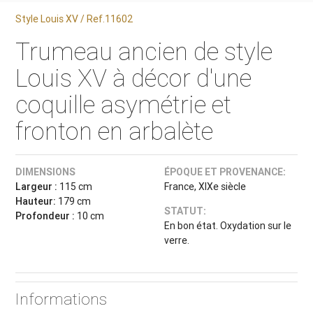
Style Louis XV / Ref.11602
Trumeau ancien de style
Louis XV à décor d'une
coquille asymétrie et
fronton en arbalète
DIMENSIONS
ÉPOQUE ET PROVENANCE:
Largeur :
115 cm
France, XIXe siècle
Hauteur:
179 cm
STATUT:
Profondeur :
10 cm
En bon état. Oxydation sur le
verre.
Informations