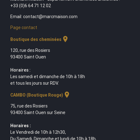
+33 (0)6 64 71 12 02
Email: contact@marcmaison.com
Page contact
location_on
Boutique des cheminées
120, rue des Rosiers
93400 Saint Ouen
Horaires :
Les samedi et dimanche de 10h à 18h
et tous les jours sur RDV.
location_on
CAMBO (Boutique Rouge)
75, rue des Rosiers
93400 Saint Ouen sur Seine
Horaires :
Le Vendredi de 10h à 12h30,
Du Samedi, Dimanche et lundi de 10h à 18h,