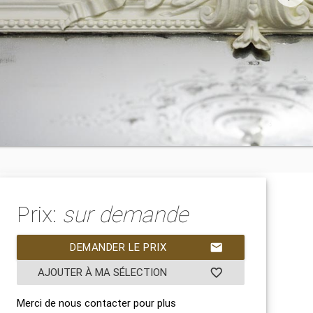
Prix:
sur demande
DEMANDER LE PRIX
mail
AJOUTER À MA SÉLECTION
favorite_border
Merci de nous contacter pour plus