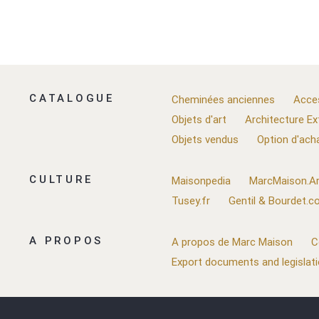
CATALOGUE
Cheminées anciennes
Acce
Objets d'art
Architecture Ex
Objets vendus
Option d'ach
CULTURE
Maisonpedia
MarcMaison.Ar
Tusey.fr
Gentil & Bourdet.
A PROPOS
A propos de Marc Maison
C
Export documents and legislat