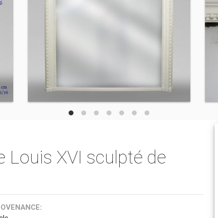
 Louis XVI sculpté de
ROVENANCE:
cle