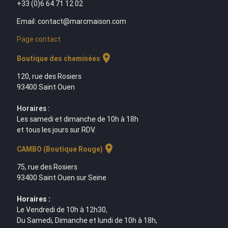
+33 (0)6 64 71 12 02
Email: contact@marcmaison.com
Page contact
location_on
Boutique des cheminées
120, rue des Rosiers
93400 Saint Ouen
Horaires :
Les samedi et dimanche de 10h à 18h
et tous les jours sur RDV.
location_on
CAMBO (Boutique Rouge)
75, rue des Rosiers
93400 Saint Ouen sur Seine
Horaires :
Le Vendredi de 10h à 12h30,
Du Samedi, Dimanche et lundi de 10h à 18h,