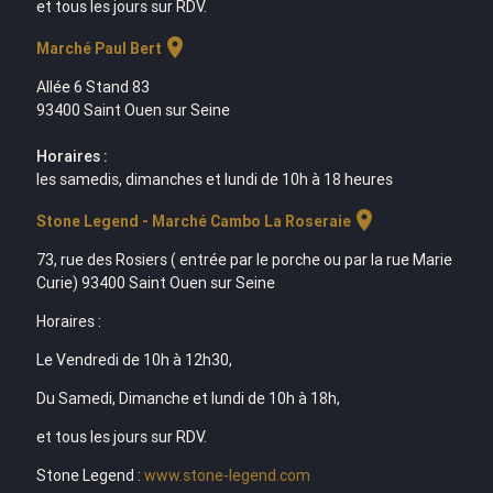
et tous les jours sur RDV.
location_on
Marché Paul Bert
Allée 6 Stand 83
93400 Saint Ouen sur Seine
Horaires :
les samedis, dimanches et lundi de 10h à 18 heures
location_on
Stone Legend - Marché Cambo La Roseraie
73, rue des Rosiers ( entrée par le porche ou par la rue Marie
Curie) 93400 Saint Ouen sur Seine
Horaires :
Le Vendredi de 10h à 12h30,
Du Samedi, Dimanche et lundi de 10h à 18h,
et tous les jours sur RDV.
Stone Legend :
www.stone-legend.com