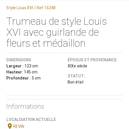
Style Louis XVI / Ref.15348
Trumeau de style Louis
XVI avec guirlande de
fleurs et médaillon
DIMENSIONS
ÉPOQUE ET PROVENANCE:
Largeur :
123 cm
XIXe siècle
Hauteur:
145 cm
STATUT:
Profondeur :
5 cm
Bon état
Informations
LOCALISATION ACTUELLE
location_on
REVIN