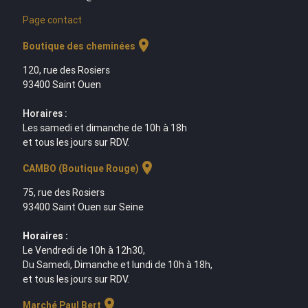
Page contact
location_on
Boutique des cheminées
120, rue des Rosiers
93400 Saint Ouen
Horaires :
Les samedi et dimanche de 10h à 18h
et tous les jours sur RDV.
location_on
CAMBO (Boutique Rouge)
75, rue des Rosiers
93400 Saint Ouen sur Seine
Horaires :
Le Vendredi de 10h à 12h30,
Du Samedi, Dimanche et lundi de 10h à 18h,
et tous les jours sur RDV.
location_on
Marché Paul Bert