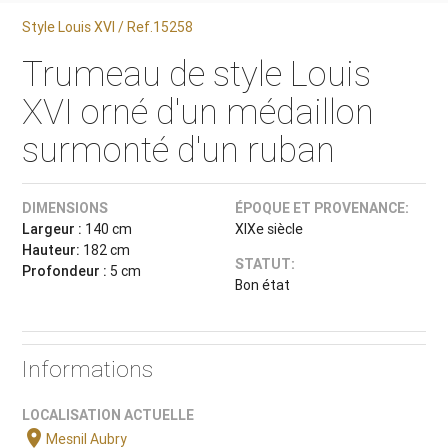
Style Louis XVI / Ref.15258
Trumeau de style Louis
XVI orné d'un médaillon
surmonté d'un ruban
DIMENSIONS
ÉPOQUE ET PROVENANCE:
Largeur :
140 cm
XIXe siècle
Hauteur:
182 cm
STATUT:
Profondeur :
5 cm
Bon état
Informations
LOCALISATION ACTUELLE
location_on
Mesnil Aubry