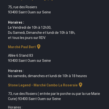
75, rue des Rosiers
93400 Saint Ouen sur Seine
Horaires :
Le Vendredi de 10h à 12h30,
Du Samedi, Dimanche et lundi de 10h à 18h,
et tous les jours sur RDV.
location_on
Marché Paul Bert
Allée 6 Stand 83
93400 Saint Ouen sur Seine
Horaires :
les samedis, dimanches et lundi de 10h à 18 heures
location_on
Stone Legend - Marché Cambo La Roseraie
73, rue des Rosiers ( entrée par le porche ou par la rue Marie
Curie) 93400 Saint Ouen sur Seine
Horaires :