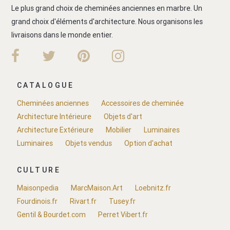
Le plus grand choix de cheminées anciennes en marbre. Un
grand choix d'éléments d'architecture. Nous organisons les
livraisons dans le monde entier.
CATALOGUE
Cheminées anciennes
Accessoires de cheminée
Architecture Intérieure
Objets d'art
Architecture Extérieure
Mobilier
Luminaires
Luminaires
Objets vendus
Option d'achat
CULTURE
Maisonpedia
MarcMaison.Art
Loebnitz.fr
Fourdinois.fr
Rivart.fr
Tusey.fr
Gentil & Bourdet.com
Perret Vibert.fr