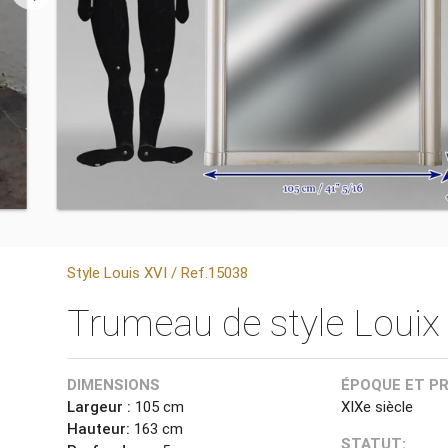
Style Louis XVI / Ref.15038
Trumeau de style Louix 
DIMENSIONS
ÉPOQUE ET P
Largeur :
105 cm
XIXe siècle
Hauteur:
163 cm
STATUT: