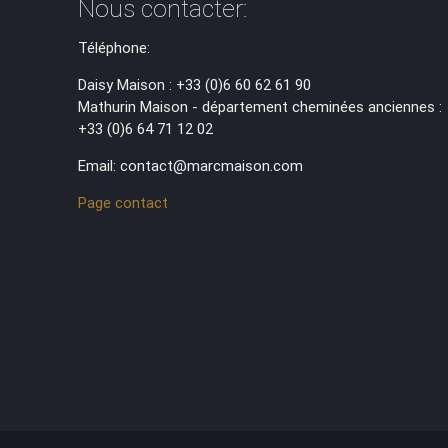
Nous contacter:
Téléphone:
Daisy Maison : +33 (0)6 60 62 61 90
Mathurin Maison - département cheminées anciennes :
+33 (0)6 64 71 12 02
Email: contact@marcmaison.com
Page contact