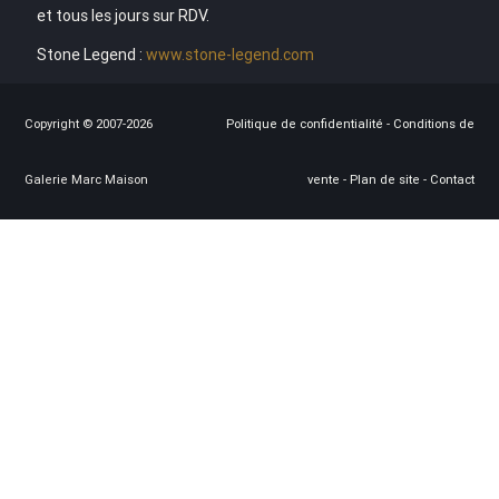
et tous les jours sur RDV.
Stone Legend :
www.stone-legend.com
Copyright © 2007-2026
Politique de confidentialité
-
Conditions de
Galerie Marc Maison
vente
-
Plan de site
-
Contact