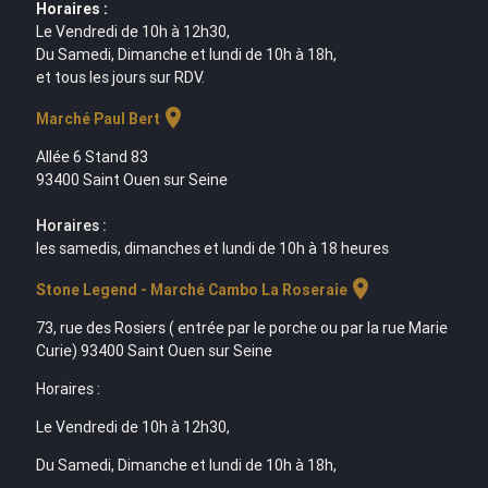
Horaires :
Le Vendredi de 10h à 12h30,
Du Samedi, Dimanche et lundi de 10h à 18h,
et tous les jours sur RDV.
location_on
Marché Paul Bert
Allée 6 Stand 83
93400 Saint Ouen sur Seine
Horaires :
les samedis, dimanches et lundi de 10h à 18 heures
location_on
Stone Legend - Marché Cambo La Roseraie
73, rue des Rosiers ( entrée par le porche ou par la rue Marie
Curie) 93400 Saint Ouen sur Seine
Horaires :
Le Vendredi de 10h à 12h30,
Du Samedi, Dimanche et lundi de 10h à 18h,