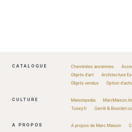
CATALOGUE
Cheminées anciennes
Acce
Objets d'art
Architecture Ex
Objets vendus
Option d'ach
CULTURE
Maisonpedia
MarcMaison.Ar
Tusey.fr
Gentil & Bourdet.
A PROPOS
A propos de Marc Maison
C