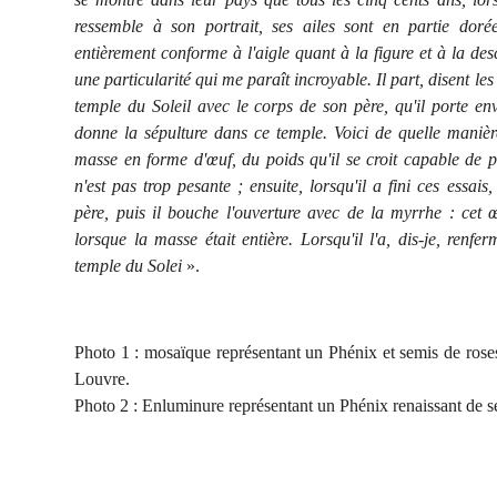
ressemble à son portrait, ses ailes sont en partie dorée
entièrement conforme à l'aigle quant à la figure et à la des
une particularité qui me paraît incroyable. Il part, disent le
temple du Soleil avec le corps de son père, qu'il porte en
donne la sépulture dans ce temple. Voici de quelle manièr
masse en forme d'œuf, du poids qu'il se croit capable de por
n'est pas trop pesante ; ensuite, lorsqu'il a fini ces essais,
père, puis il bouche l'ouverture avec de la myrrhe : cet
lorsque la masse était entière. Lorsqu'il l'a, dis-je, renfe
temple du Solei
».
Photo 1 : mosaïque représentant un Phénix et semis de rose
Louvre.
Photo 2 : Enluminure représentant un Phénix renaissant de s