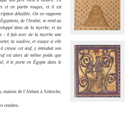
s et en partie rouges, et il est
cription détaillée. On en rapporte
s Égyptiens, de l'Arabie, se rend au
veloppé dans de la myrrhe, et lui
e : il fait avec de la myrrhe une
ter, la soulève, et essaye si elle
 il creuse cet œuf, y introduit son
 œuf est alors de même poids que
rmé, il le porte en Égypte dans le
s, maison de l’Atrium à Antioche,
es cendres.