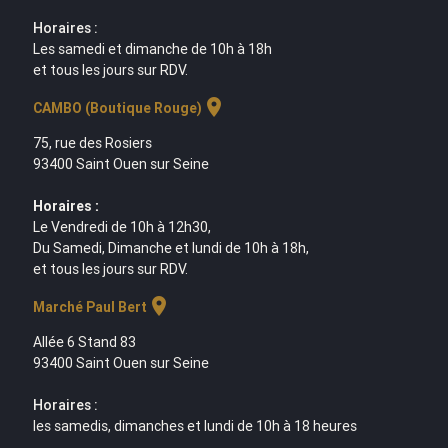
Horaires :
Les samedi et dimanche de 10h à 18h
et tous les jours sur RDV.
location_on
CAMBO (Boutique Rouge)
75, rue des Rosiers
93400 Saint Ouen sur Seine
Horaires :
Le Vendredi de 10h à 12h30,
Du Samedi, Dimanche et lundi de 10h à 18h,
et tous les jours sur RDV.
location_on
Marché Paul Bert
Allée 6 Stand 83
93400 Saint Ouen sur Seine
Horaires :
les samedis, dimanches et lundi de 10h à 18 heures