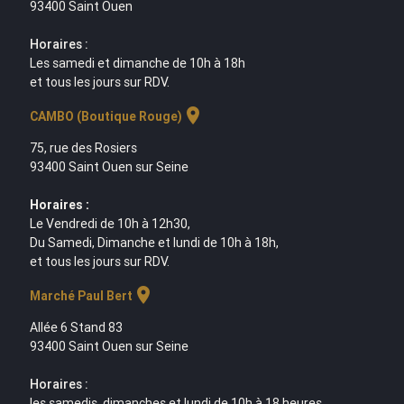
93400 Saint Ouen
Horaires :
Les samedi et dimanche de 10h à 18h
et tous les jours sur RDV.
location_on
CAMBO (Boutique Rouge)
75, rue des Rosiers
93400 Saint Ouen sur Seine
Horaires :
Le Vendredi de 10h à 12h30,
Du Samedi, Dimanche et lundi de 10h à 18h,
et tous les jours sur RDV.
location_on
Marché Paul Bert
Allée 6 Stand 83
93400 Saint Ouen sur Seine
Horaires :
les samedis, dimanches et lundi de 10h à 18 heures